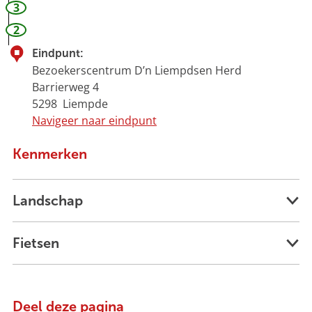
3
2
Eindpunt:
Bezoekerscentrum D’n Liempdsen Herd
Barrierweg 4
5298
Liempde
Navigeer naar eindpunt
Kenmerken
Landschap
Fietsen
Deel deze pagina