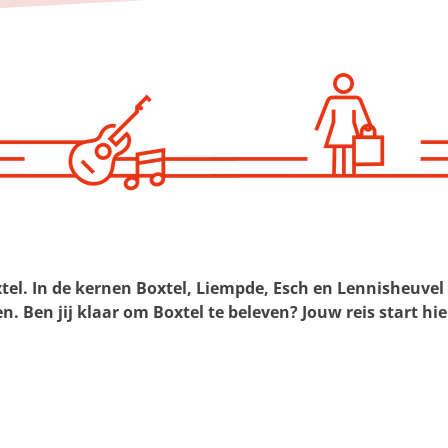
l. In de kernen Boxtel, Liempde, Esch en Lennisheuvel is
. ​Ben jij klaar om Boxtel te beleven? Jouw reis start hier