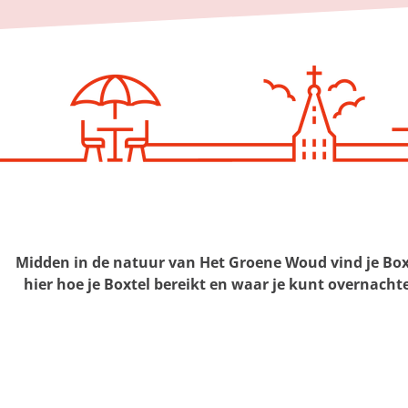
g
e
Midden in de natuur van Het Groene Woud vind je Boxte
hier hoe je Boxtel bereikt en waar je kunt overnachten