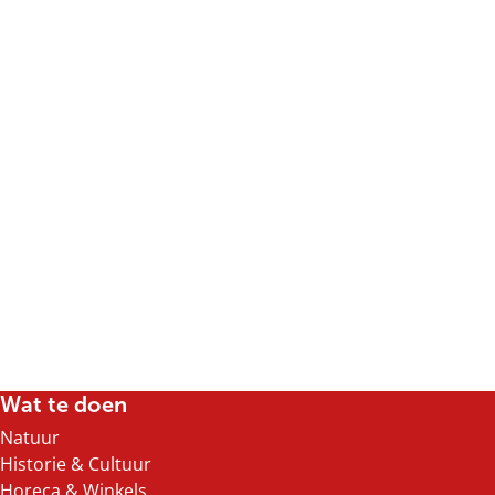
Wat te doen
Natuur
Historie & Cultuur
Horeca & Winkels