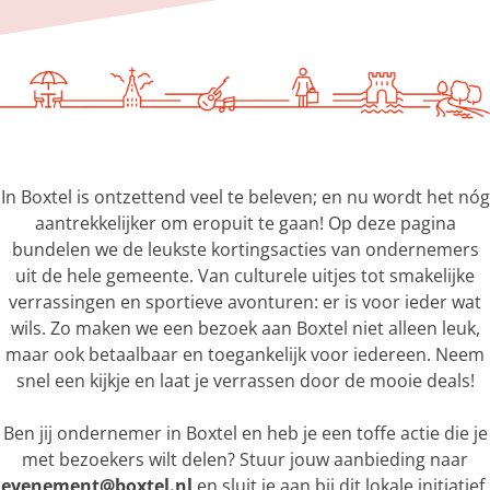
g
e
In Boxtel is ontzettend veel te beleven; en nu wordt het nóg
aantrekkelijker om eropuit te gaan! Op deze pagina
bundelen we de leukste kortingsacties van ondernemers
uit de hele gemeente. Van culturele uitjes tot smakelijke
verrassingen en sportieve avonturen: er is voor ieder wat
wils. Zo maken we een bezoek aan Boxtel niet alleen leuk,
maar ook betaalbaar en toegankelijk voor iedereen. Neem
snel een kijkje en laat je verrassen door de mooie deals!
Ben jij ondernemer in Boxtel en heb je een toffe actie die je
met bezoekers wilt delen? Stuur jouw aanbieding naar
evenement@boxtel.nl
en sluit je aan bij dit lokale initiatief.