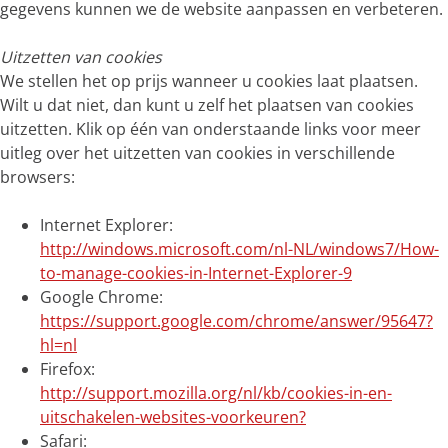
gegevens kunnen we de website aanpassen en verbeteren.
Uitzetten van cookies
We stellen het op prijs wanneer u cookies laat plaatsen.
Wilt u dat niet, dan kunt u zelf het plaatsen van cookies
uitzetten. Klik op één van onderstaande links voor meer
uitleg over het uitzetten van cookies in verschillende
browsers:
Internet Explorer:
http://windows.microsoft.com/nl-NL/windows7/How-
to-manage-cookies-in-Internet-Explorer-9
Google Chrome:
https://support.google.com/chrome/answer/95647?
hl=nl
Firefox:
http://support.mozilla.org/nl/kb/cookies-in-en-
uitschakelen-websites-voorkeuren?
Safari: