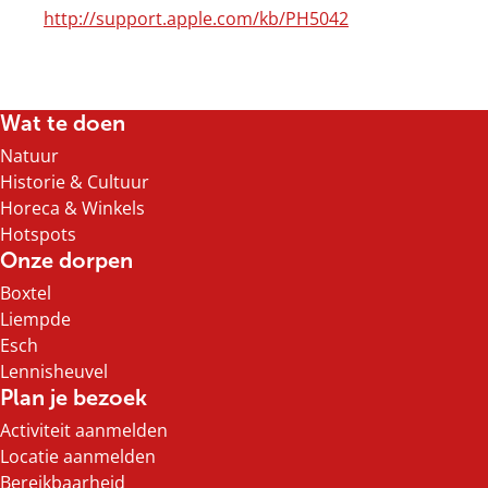
http://support.apple.com/kb/PH5042
Wat te doen
Natuur
Historie & Cultuur
Horeca & Winkels
Hotspots
Onze dorpen
Boxtel
Liempde
Esch
Lennisheuvel
Plan je bezoek
Activiteit aanmelden
Locatie aanmelden
Bereikbaarheid