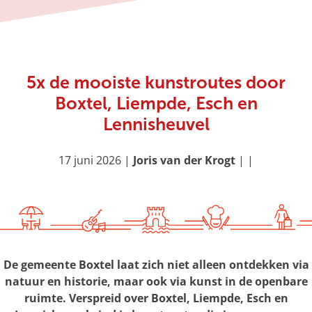
g
e
5x de mooiste kunstroutes door
Boxtel, Liempde, Esch en
Lennisheuvel
17 juni 2026
|
Joris van der Krogt
|
|
De gemeente Boxtel laat zich niet alleen ontdekken via
natuur en historie, maar ook via kunst in de openbare
ruimte. Verspreid over Boxtel, Liempde, Esch en