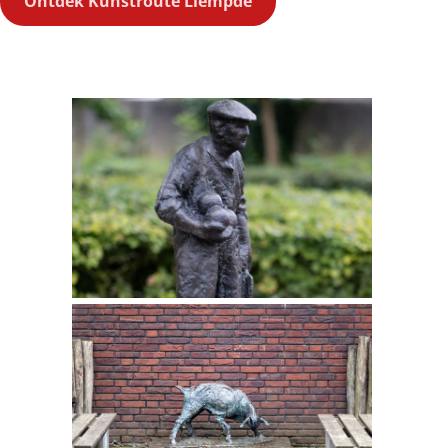
Ontdek Kunstroute Liempde