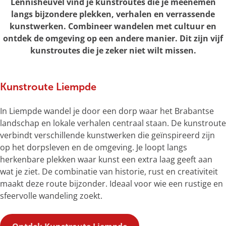
Lennisheuvel vind je kunstroutes die je meenemen
langs bijzondere plekken, verhalen en verrassende
kunstwerken. Combineer wandelen met cultuur en
ontdek de omgeving op een andere manier. Dit zijn vijf
kunstroutes die je zeker niet wilt missen.
Kunstroute Liempde
In Liempde wandel je door een dorp waar het Brabantse
landschap en lokale verhalen centraal staan. De kunstroute
verbindt verschillende kunstwerken die geïnspireerd zijn
op het dorpsleven en de omgeving. Je loopt langs
herkenbare plekken waar kunst een extra laag geeft aan
wat je ziet. De combinatie van historie, rust en creativiteit
maakt deze route bijzonder. Ideaal voor wie een rustige en
sfeervolle wandeling zoekt.