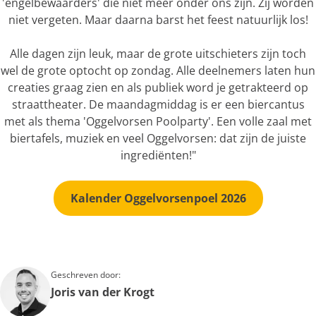
'engelbewaarders' die niet meer onder ons zijn. Zij worden
niet vergeten. Maar daarna barst het feest natuurlijk los!
Alle dagen zijn leuk, maar de grote uitschieters zijn toch
wel de grote optocht op zondag. Alle deelnemers laten hun
creaties graag zien en als publiek word je getrakteerd op
straattheater. De maandagmiddag is er een biercantus
met als thema 'Oggelvorsen Poolparty'. Een volle zaal met
biertafels, muziek en veel Oggelvorsen: dat zijn de juiste
ingrediënten!"
Kalender Oggelvorsenpoel 2026
Geschreven door:
Joris van der Krogt