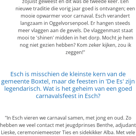
zojuist geweest en dit was de tweede keer. Een
nieuwe traditie die vorig jaar goed is ontvangen; een
mooie opwarmer voor carnaval. Esch verandert
langzaam in Oggelvorsenpoel. Er hangen steeds
meer vlaggen aan de gevels. De vlaggenmast staat
mooi te 'shinen' midden in het dorp. Mocht je hem
nog niet gezien hebben? Kom zeker kijken, zou ik
zeggen!"
Esch is misschien de kleinste kern van de
gemeente Boxtel, maar de feesten in 'De Es' zijn
legendarisch. Wat is het geheim van een goed
carnavalsfeest in Esch?
"In Esch vieren we carnaval samen, met jong en oud. Zo
hebben we veel contact met jeugdprinses Benthe, adjudant
Lieske, ceremoniemeester Ties en sidekikker Alba. Met vele