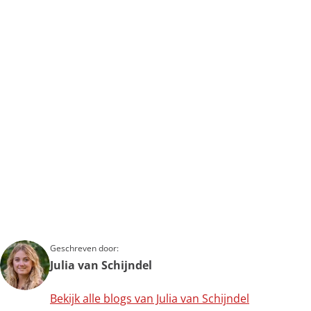
Geschreven door:
Julia van Schijndel
Bekijk alle blogs van Julia van Schijndel