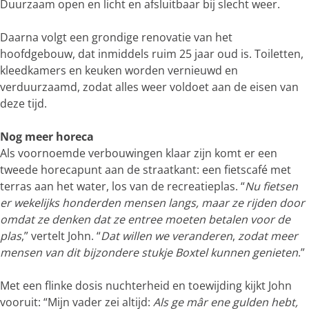
Duurzaam open en licht en afsluitbaar bij slecht weer.
Daarna volgt een grondige renovatie van het
hoofdgebouw, dat inmiddels ruim 25 jaar oud is. Toiletten,
kleedkamers en keuken worden vernieuwd en
verduurzaamd, zodat alles weer voldoet aan de eisen van
deze tijd.
Nog meer horeca
Als voornoemde verbouwingen klaar zijn komt er een
tweede horecapunt aan de straatkant: een fietscafé met
terras aan het water, los van de recreatieplas. “
Nu fietsen
er wekelijks honderden mensen langs, maar ze rijden door
omdat ze denken dat ze entree moeten betalen voor de
plas
,” vertelt John. “
Dat willen we veranderen
,
zodat meer
mensen van dit bijzondere stukje Boxtel kunnen genieten
.”
Met een flinke dosis nuchterheid en toewijding kijkt John
vooruit: “Mijn vader zei altijd:
Als ge mâr ene gulden hebt,