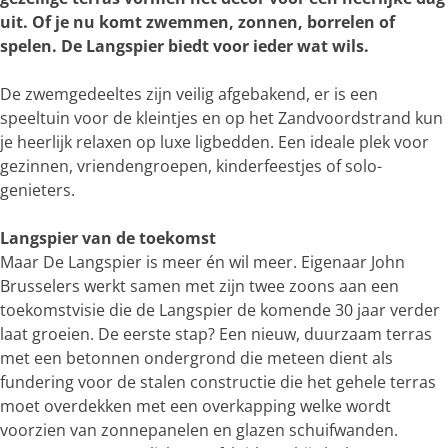
uit. Of je nu komt zwemmen, zonnen, borrelen of
spelen. De Langspier biedt voor ieder wat wils.
De zwemgedeeltes zijn veilig afgebakend, er is een
speeltuin voor de kleintjes en op het Zandvoordstrand kun
je heerlijk relaxen op luxe ligbedden. Een ideale plek voor
gezinnen, vriendengroepen, kinderfeestjes of solo-
genieters.
Langspier van de toekomst
Maar De Langspier is meer én wil meer. Eigenaar John
Brusselers werkt samen met zijn twee zoons aan een
toekomstvisie die de Langspier de komende 30 jaar verder
laat groeien. De eerste stap? Een nieuw, duurzaam terras
met een betonnen ondergrond die meteen dient als
fundering voor de stalen constructie die het gehele terras
moet overdekken met een overkapping welke wordt
voorzien van zonnepanelen en glazen schuifwanden.