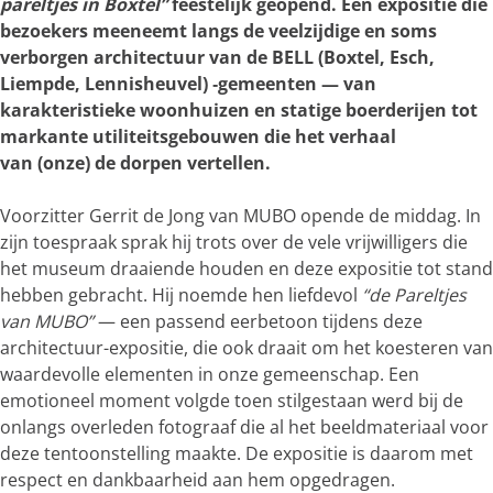
pareltjes in Boxtel”
feestelijk geopend. Een expositie die
bezoekers meeneemt langs de veelzijdige en soms
verborgen architectuur van de BELL (Boxtel, Esch,
Liempde, Lennisheuvel) ‑gemeenten — van
karakteristieke woonhuizen en statige boerderijen tot
markante utiliteitsgebouwen die het verhaal
van (onze) de dorpen vertellen.
Voorzitter Gerrit de Jong van MUBO opende de middag. In
zijn toespraak sprak hij trots over de vele vrijwilligers die
het museum draaiende houden en deze expositie tot stand
hebben gebracht. Hij noemde hen liefdevol
“de Pareltjes
van MUBO”
— een passend eerbetoon tijdens deze
architectuur-expositie, die ook draait om het koesteren van
waardevolle elementen in onze gemeenschap. Een
emotioneel moment volgde toen stilgestaan werd bij de
onlangs overleden fotograaf die al het beeldmateriaal voor
deze tentoonstelling maakte. De expositie is daarom met
respect en dankbaarheid aan hem opgedragen.