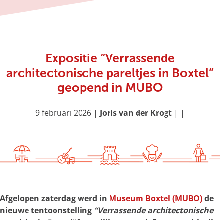
g
e
Expositie “Verrassende
architectonische pareltjes in Boxtel”
geopend in MUBO
9 februari 2026
|
Joris van der Krogt
|
|
Afgelopen zaterdag werd in
Museum Boxtel (MUBO)
de
nieuwe tentoonstelling
“Verrassende architectonische