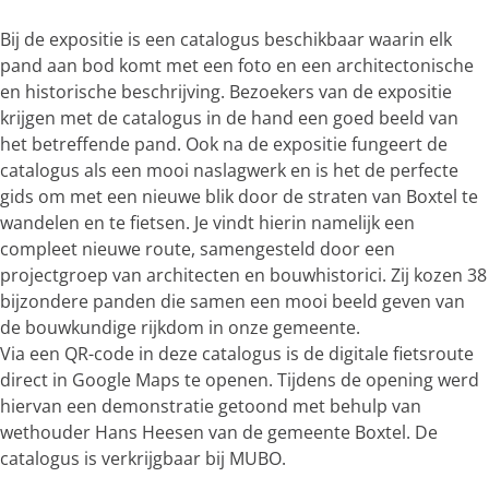
Bij de expositie is een catalogus beschikbaar waarin elk
pand aan bod komt met een foto en een architectonische
en historische beschrijving. Bezoekers van de expositie
krijgen met de catalogus in de hand een goed beeld van
het betreffende pand. Ook na de expositie fungeert de
catalogus als een mooi naslagwerk en is het de perfecte
gids om met een nieuwe blik door de straten van Boxtel te
wandelen en te fietsen. Je vindt hierin namelijk een
compleet nieuwe route, samengesteld door een
projectgroep van architecten en bouwhistorici. Zij kozen 38
bijzondere panden die samen een mooi beeld geven van
de bouwkundige rijkdom in onze gemeente.
Via een QR-code in deze catalogus is de digitale fietsroute
direct in Google Maps te openen. Tijdens de opening werd
hiervan een demonstratie getoond met behulp van
wethouder Hans Heesen van de gemeente Boxtel. De
catalogus is verkrijgbaar bij MUBO.