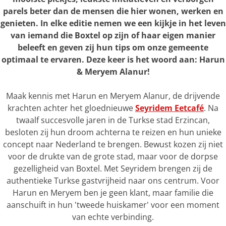
parels beter dan de mensen die hier wonen, werken en
genieten. In elke editie nemen we een kijkje in het leven
van iemand die Boxtel op zijn of haar eigen manier
beleeft en geven zij hun tips om onze gemeente
optimaal te ervaren. Deze keer is het woord aan: Harun
& Meryem Alanur!
Maak kennis met Harun en Meryem Alanur, de drijvende
krachten achter het gloednieuwe
Seyridem Eetcafé
. Na
twaalf succesvolle jaren in de Turkse stad Erzincan,
besloten zij hun droom achterna te reizen en hun unieke
concept naar Nederland te brengen. Bewust kozen zij niet
voor de drukte van de grote stad, maar voor de dorpse
gezelligheid van Boxtel. Met Seyridem brengen zij de
authentieke Turkse gastvrijheid naar ons centrum. Voor
Harun en Meryem ben je geen klant, maar familie die
aanschuift in hun 'tweede huiskamer' voor een moment
van echte verbinding.