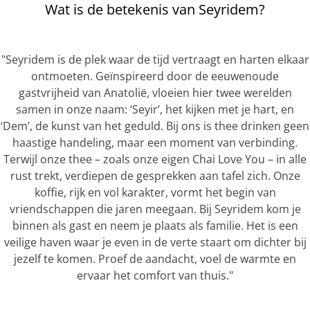
Wat is de betekenis van Seyridem?
"Seyridem is de plek waar de tijd vertraagt en harten elkaar
ontmoeten. Geïnspireerd door de eeuwenoude
gastvrijheid van Anatolië, vloeien hier twee werelden
samen in onze naam: ‘Seyir’, het kijken met je hart, en
‘Dem’, de kunst van het geduld. Bij ons is thee drinken geen
haastige handeling, maar een moment van verbinding.
Terwijl onze thee – zoals onze eigen Chai Love You – in alle
rust trekt, verdiepen de gesprekken aan tafel zich. Onze
koffie, rijk en vol karakter, vormt het begin van
vriendschappen die jaren meegaan. Bij Seyridem kom je
binnen als gast en neem je plaats als familie. Het is een
veilige haven waar je even in de verte staart om dichter bij
jezelf te komen. Proef de aandacht, voel de warmte en
ervaar het comfort van thuis."