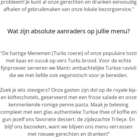
probleem! Je kunt al onze gerechten en dranken eenvoudig
afhalen of gebruikmaken van onze lokale bezorgservice."
Wat zijn absolute aanraders op jullie menu?
"De hartige Menemen (Turks roerei) of onze populaire tosti
met kaas en sucuk op vers Turks brood. Voor de echte
fijnproever serveren we Mantı: ambachtelijke Turkse ravioli
die we met liefde ook veganistisch voor je bereiden.
Zoek je iets stevigers? Onze gasten zijn dol op de royale kip-
en köfteschotels, geserveerd met een frisse salade en onze
kenmerkende romige penne pasta. Maak je beleving
compleet met een glas authentieke Turkse thee of koffie en
gun jezelf ons favoriete dessert: de zijdezachte Trileçe. En
blijf ons bezoeken, want we blijven ons menu verrassen
met nieuwe gerechten en dranken!"