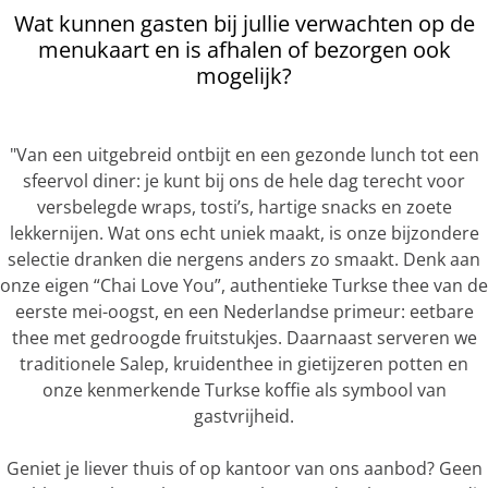
Wat kunnen gasten bij jullie verwachten op de
menukaart en is afhalen of bezorgen ook
mogelijk?
"Van een uitgebreid ontbijt en een gezonde lunch tot een
sfeervol diner: je kunt bij ons de hele dag terecht voor
versbelegde wraps, tosti’s, hartige snacks en zoete
lekkernijen. Wat ons echt uniek maakt, is onze bijzondere
selectie dranken die nergens anders zo smaakt. Denk aan
onze eigen “Chai Love You”, authentieke Turkse thee van de
eerste mei-oogst, en een Nederlandse primeur: eetbare
thee met gedroogde fruitstukjes. Daarnaast serveren we
traditionele Salep, kruidenthee in gietijzeren potten en
onze kenmerkende Turkse koffie als symbool van
gastvrijheid.
Geniet je liever thuis of op kantoor van ons aanbod? Geen