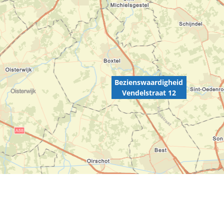
Bezienswaardigheid
Vendelstraat 12