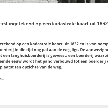
erst ingetekend op een kadastrale kaart uit 183
ngetekend op een kadastrale kaart uit 1832 en is van oor
 boerderij in die tijd nog pal aan de weg ligt. De aanwezi
t een langhuisboerderij is geweest; een boerderij waarb
tiende eeuw wordt het pand verbouwd tot een boerderij 
plaatst ten opzichte van de weg.
e…