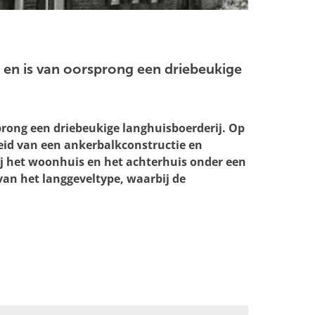
2 en is van oorsprong een driebeukige
sprong een driebeukige langhuisboerderij. Op
gheid van een ankerbalkconstructie en
ij het woonhuis en het achterhuis onder een
van het langgeveltype, waarbij de