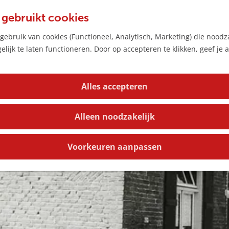
 gebruikt cookies
aat 12
ebruik van cookies (Functioneel, Analytisch, Marketing) die noodza
lijk te laten functioneren. Door op accepteren te klikken, geef je
Alles accepteren
Alleen noodzakelijk
Voorkeuren aanpassen