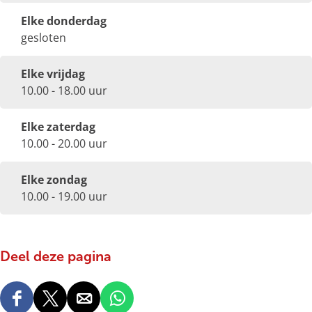
Elke donderdag
gesloten
Elke vrijdag
10.00 - 18.00 uur
Elke zaterdag
10.00 - 20.00 uur
Elke zondag
10.00 - 19.00 uur
Deel deze pagina
D
D
D
D