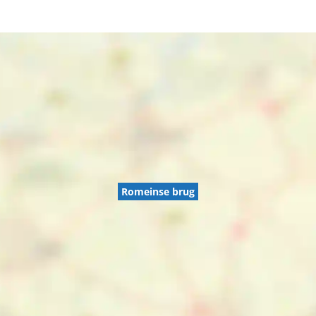
Romeinse brug