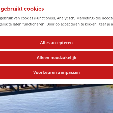
 gebruikt cookies
ebruik van cookies (Functioneel, Analytisch, Marketing) die noodza
lijk te laten functioneren. Door op accepteren te klikken, geef je
Alles accepteren
Alleen noodzakelijk
Voorkeuren aanpassen