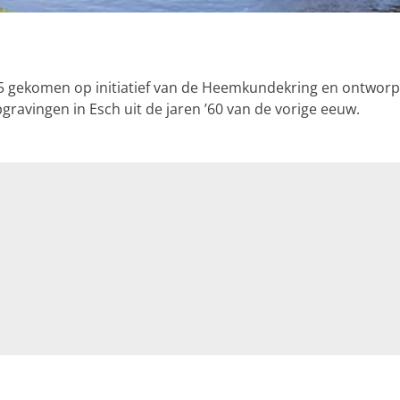
25 gekomen op initiatief van de Heemkundekring en ontworp
gravingen in Esch uit de jaren ’60 van de vorige eeuw.