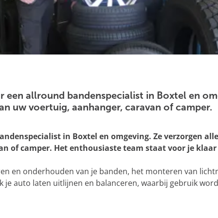
ar een allround bandenspecialist in Boxtel en om
an uw voertuig, aanhanger, caravan of camper.
andenspecialist in Boxtel en omgeving. Ze verzorgen all
an of camper. Het enthousiaste team staat voor je klaa
ren en onderhouden van je banden, het monteren van lichtm
ok je auto laten uitlijnen en balanceren, waarbij gebruik 