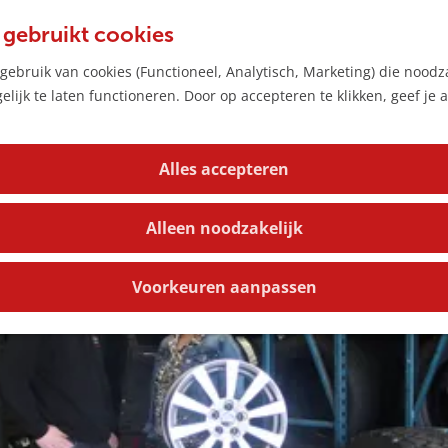
 gebruikt cookies
ebruik van cookies (Functioneel, Analytisch, Marketing) die noodza
lijk te laten functioneren. Door op accepteren te klikken, geef je
Alles accepteren
Alleen noodzakelijk
Voorkeuren aanpassen