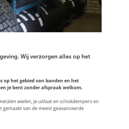
geving. Wij verzorgen alles op het
es op het gebied van banden en het
r en je bent zonder afspraak welkom.
etalen wielen, je uitlaat en schokdempers en
wordt gemaakt van de meest geavanceerde