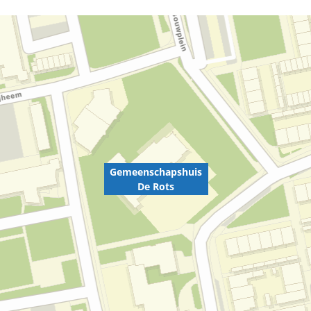
Gemeenschapshuis
De Rots