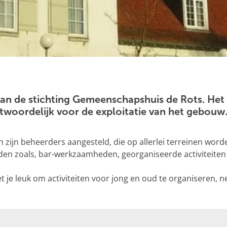
n de stichting Gemeenschapshuis de Rots. Het b
twoordelijk voor de exploitatie van het gebouw
 zijn beheerders aangesteld, die op allerlei terreinen word
heden zoals, bar-werkzaamheden, georganiseerde activiteiten
het je leuk om activiteiten voor jong en oud te organiseren,