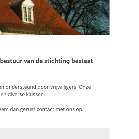
estuur van de stichting bestaat
.
en ondersteund door vrijwilligers. Onze
 en diverse klussen.
 neem dan gerust contact met ons op.