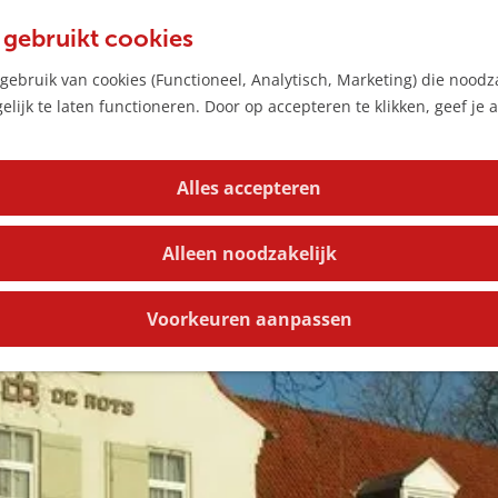
 gebruikt cookies
ebruik van cookies (Functioneel, Analytisch, Marketing) die noodza
lijk te laten functioneren. Door op accepteren te klikken, geef je
Alles accepteren
Alleen noodzakelijk
Voorkeuren aanpassen