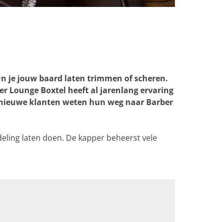
un je jouw baard laten trimmen of scheren.
er Lounge Boxtel heeft al jarenlang ervaring
er nieuwe klanten weten hun weg naar Barber
deling laten doen. De kapper beheerst vele