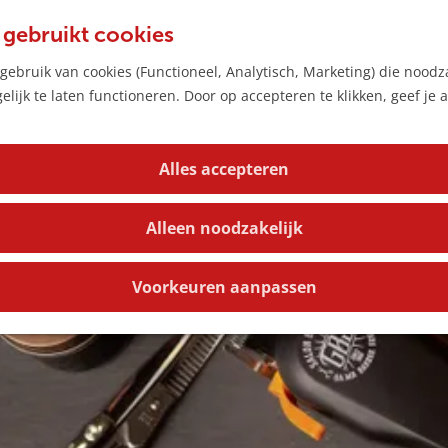
 gebruikt cookies
ebruik van cookies (Functioneel, Analytisch, Marketing) die noodza
lijk te laten functioneren. Door op accepteren te klikken, geef je
Alles accepteren
Alleen noodzakelijk
Voorkeuren aanpassen