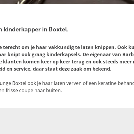
 kinderkapper in Boxtel.
e terecht om je haar vakkundig te laten knippen. Ook k
maar knipt ook graag kinderkapsels. De eigenaar van Barb
vaste klanten komen keer op keer terug en ook steeds me
id en service, daar staat deze zaak om bekend.
unge Boxtel ook je haar laten verven of een keratine behan
en frisse coupe naar buiten.