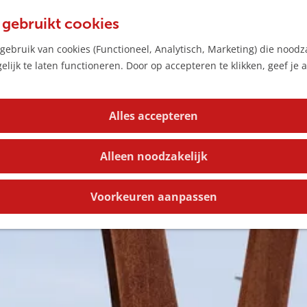
 gebruikt cookies
ebruik van cookies (Functioneel, Analytisch, Marketing) die noodza
lijk te laten functioneren. Door op accepteren te klikken, geef je
Alles accepteren
Alleen noodzakelijk
Voorkeuren aanpassen