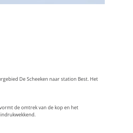
rgebied De Scheeken naar station Best. Het
 vormt de omtrek van de kop en het
n indrukwekkend.