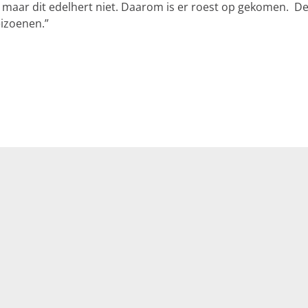
maar dit edelhert niet. Daarom is er roest op gekomen. De 
eizoenen.”