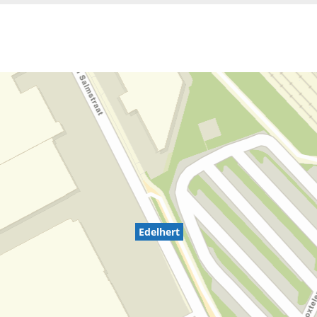
Edelhert