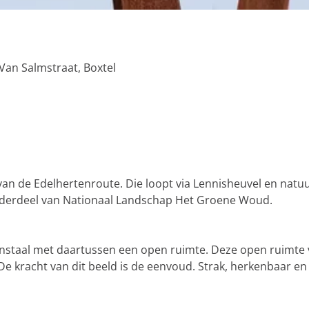
 Van Salmstraat, Boxtel
an de Edelhertenroute. Die loopt via Lennisheuvel en natuu
 onderdeel van Nationaal Landschap Het Groene Woud.
tenstaal met daartussen een open ruimte. Deze open ruimte
De kracht van dit beeld is de eenvoud. Strak, herkenbaar e