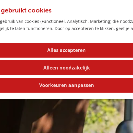
 gebruikt cookies
ebruik van cookies (Functioneel, Analytisch, Marketing) die noodza
lijk te laten functioneren. Door op accepteren te klikken, geef je
Alles accepteren
Alleen noodzakelijk
Voorkeuren aanpassen