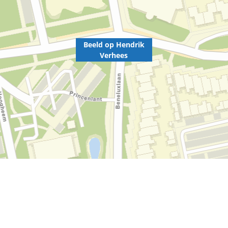
Beeld op Hendrik
Verhees