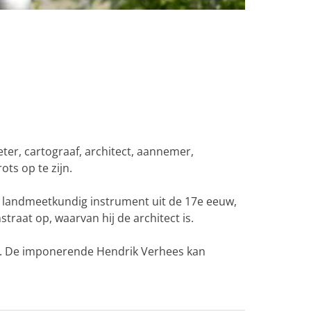
ter, cartograaf, architect, aannemer,
ts op te zijn.
n landmeetkundig instrument uit de 17e eeuw,
raat op, waarvan hij de architect is.
an. De imponerende Hendrik Verhees kan