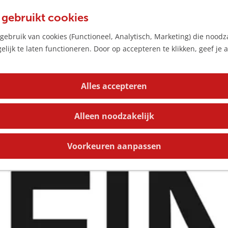
 gebruikt cookies
ebruik van cookies (Functioneel, Analytisch, Marketing) die noodza
lijk te laten functioneren. Door op accepteren te klikken, geef je
Alles accepteren
Alleen noodzakelijk
Voorkeuren aanpassen