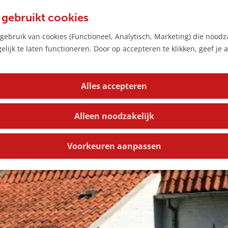
 gebruikt cookies
e
ebruik van cookies (Functioneel, Analytisch, Marketing) die noodza
lijk te laten functioneren. Door op accepteren te klikken, geef je
Alles accepteren
Alleen noodzakelijk
Voorkeuren aanpassen