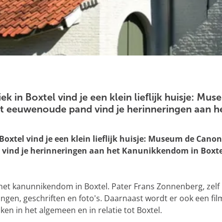
ek in Boxtel vind je een klein lieflijk huisje: M
dit eeuwenoude pand vind je herinneringen aan 
Boxtel vind je een klein lieflijk huisje: Museum de Canon
vind je herinneringen aan het Kanunikkendom in Boxte
et kanunnikendom in Boxtel. Pater Frans Zonnenberg, zelf k
dingen, geschriften en foto's. Daarnaast wordt er ook een 
en in het algemeen en in relatie tot Boxtel.