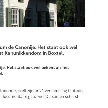
useum de Canonije. Het staat ook wel
het Kanunikkendom in Boxtel.
ije. Het staat ook wel bekent als het
l.
anunnik, stelt zijn privé-verzameling tentoon.
filmdocumentaire getoond. Dit samen schetst