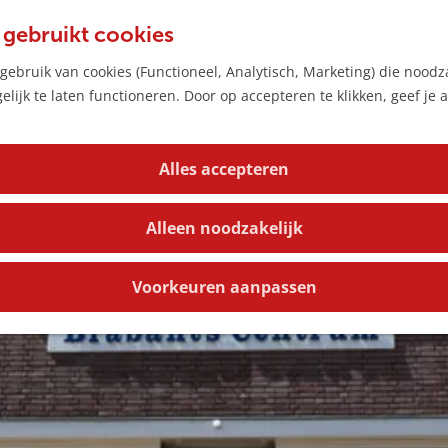
 gebruikt cookies
ebruik van cookies (Functioneel, Analytisch, Marketing) die noodza
lijk te laten functioneren. Door op accepteren te klikken, geef je
Alles accepteren
Alleen noodzakelijk
Voorkeuren aanpassen