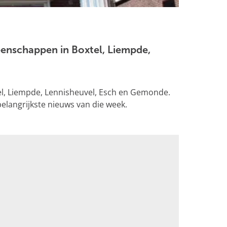
eenschappen in Boxtel, Liempde,
el, Liempde, Lennisheuvel, Esch en Gemonde.
belangrijkste nieuws van die week.