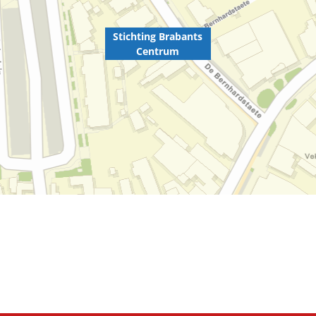
Stichting Brabants
Centrum