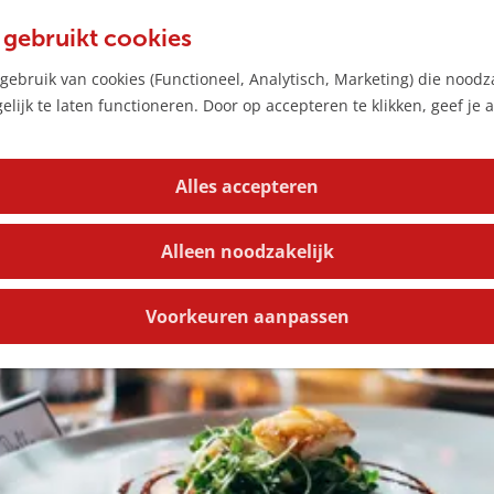
 gebruikt cookies
ebruik van cookies (Functioneel, Analytisch, Marketing) die noodza
lijk te laten functioneren. Door op accepteren te klikken, geef je
Alles accepteren
Alleen noodzakelijk
Voorkeuren aanpassen