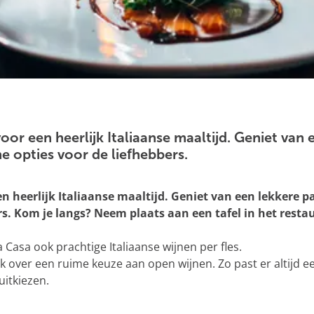
voor een heerlijk Italiaanse maaltijd. Geniet van
he opties voor de liefhebbers.
en heerlijk Italiaanse maaltijd. Geniet van een lekkere p
ers. Kom je langs? Neem plaats aan een tafel in het resta
a Casa ook prachtige Italiaanse wijnen per fles.
 over een ruime keuze aan open wijnen. Zo past er altijd een
itkiezen.