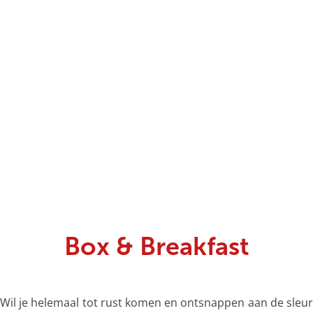
g
e
Box & Breakfast
Wil je helemaal tot rust komen en ontsnappen aan de sleur