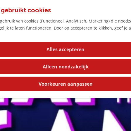
 gebruikt cookies
aar - Beat the Game
ebruik van cookies (Functioneel, Analytisch, Marketing) die noodza
lijk te laten functioneren. Door op accepteren te klikken, geef je
Alles accepteren
Alleen noodzakelijk
Voorkeuren aanpassen