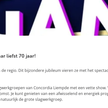
 liefst 70 jaar!
n de regio. Dit bijzondere jubileum vieren ze met het spect
agwerkgroepen van Concordia Liempde met een vette show. W
ekomst. Je kunt genieten van een afwisselend en energiek p
atuurlijk de grote slagwerkgroep.