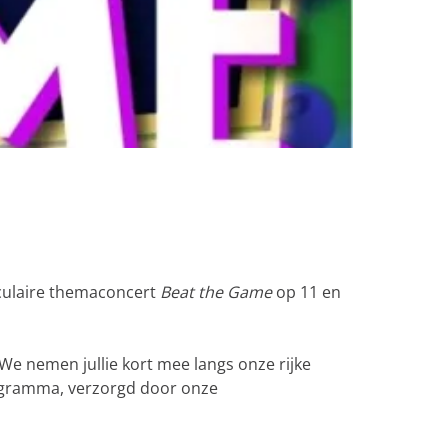
aculaire themaconcert
Beat the Game
op 11 en
e nemen jullie kort mee langs onze rijke
rogramma, verzorgd door onze