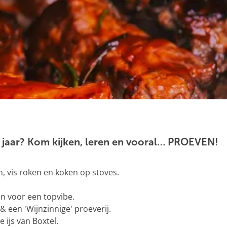
t jaar? Kom kijken, leren en vooral… PROEVEN!
, vis roken en koken op stoves.
en voor een topvibe.
& een 'Wijnzinnige' proeverij.
 ijs van Boxtel.