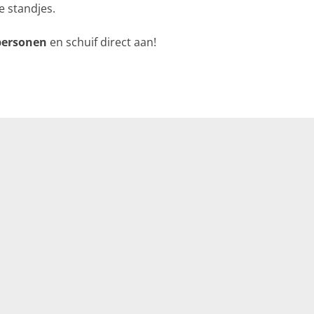
e standjes.
personen
en schuif direct aan!