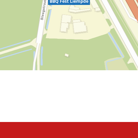
BBQ Fest Liempde