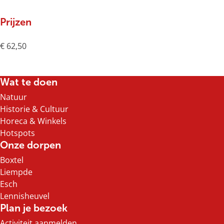
Prijzen
€ 62,50
Wat te doen
Natuur
Historie & Cultuur
Horeca & Winkels
Hotspots
Onze dorpen
Boxtel
Liempde
Esch
Lennisheuvel
Plan je bezoek
Activiteit aanmelden