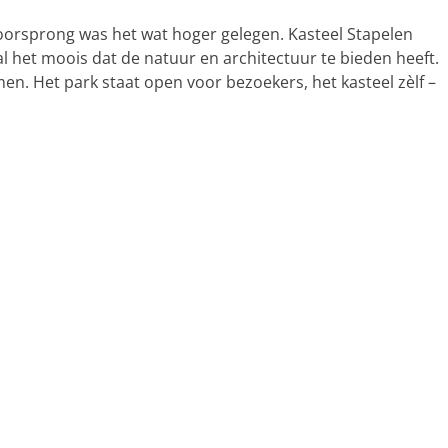
orsprong was het wat hoger gelegen. Kasteel Stapelen
al het moois dat de natuur en architectuur te bieden heeft.
en. Het park staat open voor bezoekers, het kasteel zèlf –