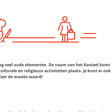
t nog veel oude elementen. De naam van het Kasteel komt
lturele en religieuze activiteiten plaats. Je kunt er ook
. Zeer de moeite waard!