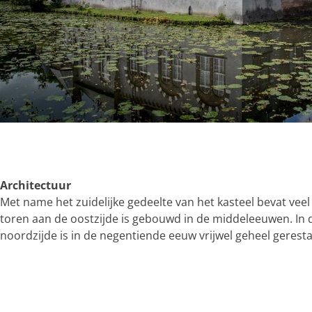
Architectuur
Met name het zuidelijke gedeelte van het kasteel bevat vee
toren aan de oostzijde is gebouwd in de middeleeuwen. In d
noordzijde is in de negentiende eeuw vrijwel geheel gerest