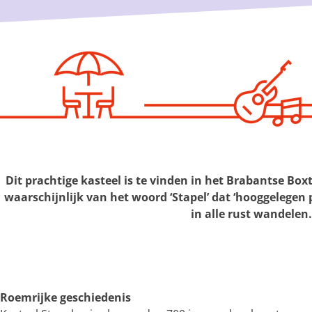
g
e
Dit prachtige kasteel is te vinden in het Brabantse Bo
waarschijnlijk van het woord ‘Stapel’ dat ‘hooggelegen p
in alle rust wandelen.
Roemrijke geschiedenis