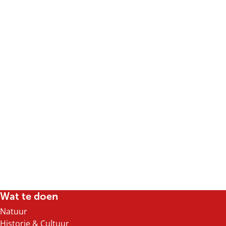
Wat te doen
Natuur
Historie & Cultuur