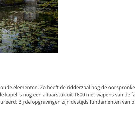
l oude elementen. Zo heeft de ridderzaal nog de oorspronke
e kapel is nog een altaarstuk uit 1600 met wapens van de fa
aureerd. Bij de opgravingen zijn destijds fundamenten van 