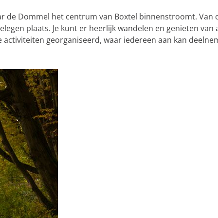
ar de Dommel het centrum van Boxtel binnenstroomt. Van o
legen plaats. Je kunt er heerlijk wandelen en genieten van 
e activiteiten georganiseerd, waar iedereen aan kan deelnem