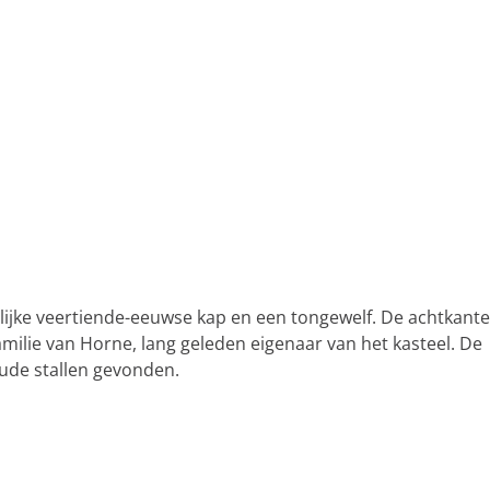
lijke veertiende-eeuwse kap en een tongewelf. De achtkante
milie van Horne, lang geleden eigenaar van het kasteel. De
oude stallen gevonden.