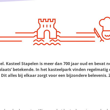
xtel. Kasteel Stapelen is meer dan 700 jaar oud en beva
laats’ betekende. In het kasteelpark vinden regelmatig cu
 Dit alles bij elkaar zorgt voor een bijzondere belevenis