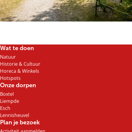
Wat te doen
Natuur
Historie & Cultuur
Horeca & Winkels
Hotspots
Onze dorpen
Boxtel
Liempde
Esch
Lennisheuvel
Plan je bezoek
Activiteit aanmelden