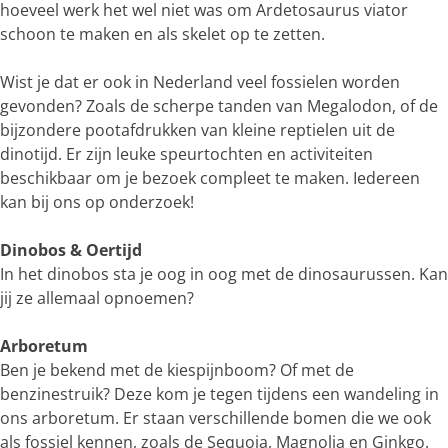
hoeveel werk het wel niet was om Ardetosaurus viator
schoon te maken en als skelet op te zetten.
Wist je dat er ook in Nederland veel fossielen worden
gevonden? Zoals de scherpe tanden van Megalodon, of de
bijzondere pootafdrukken van kleine reptielen uit de
dinotijd. Er zijn leuke speurtochten en activiteiten
beschikbaar om je bezoek compleet te maken. Iedereen
kan bij ons op onderzoek!
Dinobos & Oertijd
In het dinobos sta je oog in oog met de dinosaurussen. Kan
jij ze allemaal opnoemen?
Arboretum
Ben je bekend met de kiespijnboom? Of met de
benzinestruik? Deze kom je tegen tijdens een wandeling in
ons arboretum. Er staan verschillende bomen die we ook
als fossiel kennen, zoals de Sequoia, Magnolia en Ginkgo.