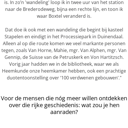
is. In zo’n 'wandeling' loop ik in twee uur van het station
naar de Brederodeweg, bijna een rechte lijn, en toon ik
waar Boxtel veranderd is.
Dat doe ik ook met een wandeling die begint bij kasteel
Stapelen en eindigt in het Processiepark in Duinendaal.
Alleen al op die route komen we veel markante personen
tegen, zoals Van Horne, Mahie, mgr. Van Alphen, mgr. Van
Gennip, de Suisse van de Petruskerk en Von Hartitzsch.
Vorig jaar hadden we in de bibliotheek, waar we als
Heemkunde onze heemkamer hebben, ook een prachtige
duotentoonstelling over ‘100 verdwenen gebouwen’."
Voor de mensen die nóg meer willen ontdekken
over die rijke geschiedenis: wat zou je hen
aanraden?