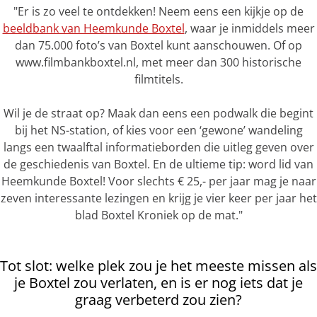
"Er is zo veel te ontdekken! Neem eens een kijkje op de
beeldbank van Heemkunde Boxtel
, waar je inmiddels meer
dan 75.000 foto’s van Boxtel kunt aanschouwen. Of op
www.filmbankboxtel.nl, met meer dan 300 historische
filmtitels.
Wil je de straat op? Maak dan eens een podwalk die begint
bij het NS-station, of kies voor een ‘gewone’ wandeling
langs een twaalftal informatieborden die uitleg geven over
de geschiedenis van Boxtel. En de ultieme tip: word lid van
Heemkunde Boxtel! Voor slechts € 25,- per jaar mag je naar
zeven interessante lezingen en krijg je vier keer per jaar het
blad Boxtel Kroniek op de mat."
Tot slot: welke plek zou je het meeste missen als
je Boxtel zou verlaten, en is er nog iets dat je
graag verbeterd zou zien?