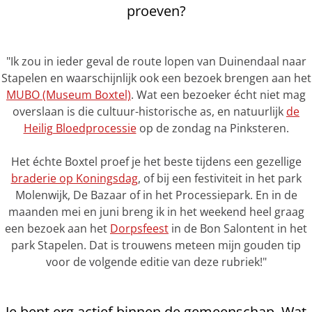
proeven?
"Ik zou in ieder geval de route lopen van Duinendaal naar
Stapelen en waarschijnlijk ook een bezoek brengen aan het
MUBO (Museum Boxtel)
. Wat een bezoeker écht niet mag
overslaan is die cultuur-historische as, en natuurlijk
de
Heilig Bloedprocessie
op de zondag na Pinksteren.
Het échte Boxtel proef je het beste tijdens een gezellige
braderie op Koningsdag
, of bij een festiviteit in het park
Molenwijk, De Bazaar of in het Processiepark. En in de
maanden mei en juni breng ik in het weekend heel graag
een bezoek aan het
Dorpsfeest
in de Bon Salontent in het
park Stapelen. Dat is trouwens meteen mijn gouden tip
voor de volgende editie van deze rubriek!"
Je bent erg actief binnen de gemeenschap. Wat