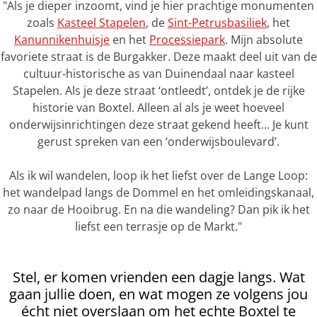
"Als je dieper inzoomt, vind je hier prachtige monumenten
zoals
Kasteel Stapelen
, de
Sint-Petrusbasiliek
, het
Kanunnikenhuisje
en het
Processiepark
. Mijn absolute
favoriete straat is de Burgakker. Deze maakt deel uit van de
cultuur-historische as van Duinendaal naar kasteel
Stapelen. Als je deze straat ‘ontleedt’, ontdek je de rijke
historie van Boxtel. Alleen al als je weet hoeveel
onderwijsinrichtingen deze straat gekend heeft... Je kunt
gerust spreken van een ‘onderwijsboulevard’.
Als ik wil wandelen, loop ik het liefst over de Lange Loop:
het wandelpad langs de Dommel en het omleidingskanaal,
zo naar de Hooibrug. En na die wandeling? Dan pik ik het
liefst een terrasje op de Markt."
Stel, er komen vrienden een dagje langs. Wat
gaan jullie doen, en wat mogen ze volgens jou
écht niet overslaan om het echte Boxtel te