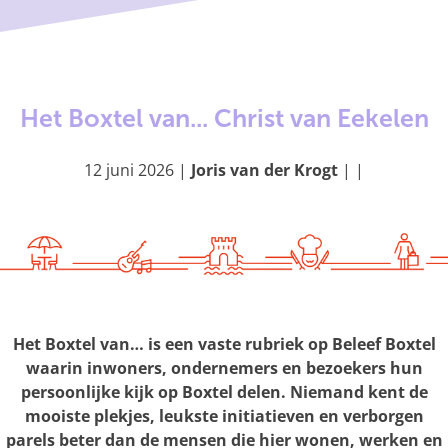
g
e
Het Boxtel van... Christ van Eekelen
12 juni 2026
|
Joris van der Krogt
|
|
Het Boxtel van… is een vaste rubriek op Beleef Boxtel
waarin inwoners, ondernemers en bezoekers hun
persoonlijke kijk op Boxtel delen. Niemand kent de
mooiste plekjes, leukste initiatieven en verborgen
parels beter dan de mensen die hier wonen, werken en