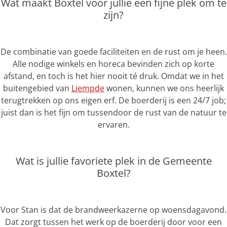
Wat maakt Boxtel voor jullie een fijne plek om te
zijn?
De combinatie van goede faciliteiten en de rust om je heen.
Alle nodige winkels en horeca bevinden zich op korte
afstand, en toch is het hier nooit té druk. Omdat we in het
buitengebied van
Liempde
wonen, kunnen we ons heerlijk
terugtrekken op ons eigen erf. De boerderij is een 24/7 job;
juist dan is het fijn om tussendoor de rust van de natuur te
ervaren.
Wat is jullie favoriete plek in de Gemeente
Boxtel?
Voor Stan is dat de brandweerkazerne op woensdagavond.
Dat zorgt tussen het werk op de boerderij door voor een