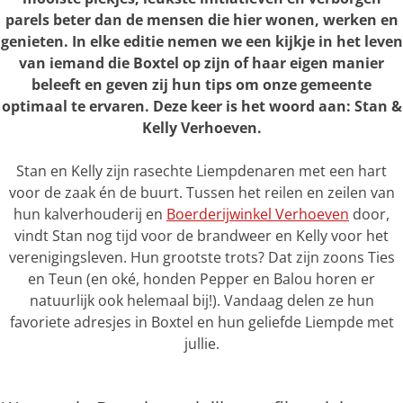
parels beter dan de mensen die hier wonen, werken en
genieten. In elke editie nemen we een kijkje in het leven
van iemand die Boxtel op zijn of haar eigen manier
beleeft en geven zij hun tips om onze gemeente
optimaal te ervaren. Deze keer is het woord aan: Stan &
Kelly Verhoeven.
Stan en Kelly zijn rasechte Liempdenaren met een hart
voor de zaak én de buurt. Tussen het reilen en zeilen van
hun kalverhouderij en
Boerderijwinkel Verhoeven
door,
vindt Stan nog tijd voor de brandweer en Kelly voor het
verenigingsleven. Hun grootste trots? Dat zijn zoons Ties
en Teun (en oké, honden Pepper en Balou horen er
natuurlijk ook helemaal bij!). Vandaag delen ze hun
favoriete adresjes in Boxtel en hun geliefde Liempde met
jullie.