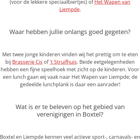
(voor de lekkere speciaalbiertjes) of
Het Wapen van
Liempde
.
Waar hebben jullie onlangs goed gegeten?
Met twee jonge kinderen vinden wij het prettig om te eten
bij
Brasserie Cis
of
't Struifhuis
. Beide eetgelegenheden
hebben een fijne speelhoek met zicht op de kinderen. Voor
een lunch gaan wij vaak naar Het Wapen van Liempde; de
gedeelde lunchplank is daar een aanrader!
Wat is er te beleven op het gebied van
verenigingen in Boxtel?
Boxtel en Liempde kennen veel actieve sport-, carnavals- en