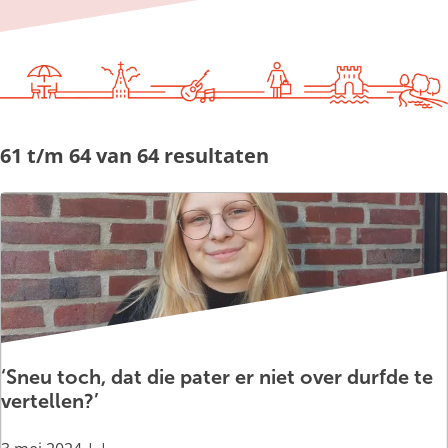
g
e
61 t/m 64 van 64 resultaten
‘Sneu toch, dat die pater er niet over durfde te
vertellen?’