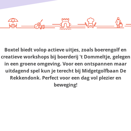
g
e
Boxtel biedt volop actieve uitjes, zoals boerengolf en
creatieve workshops bij boerderij 't Dommeltje, gelegen
in een groene omgeving. Voor een ontspannen maar
uitdagend spel kun je terecht bij Midgetgolfbaan De
Rekkendonk. Perfect voor een dag vol plezier en
beweging!