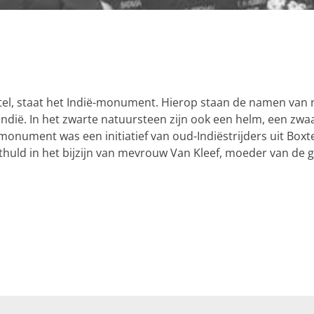
tel, staat het Indië-monument. Hierop staan de namen van ne
ndië. In het zwarte natuursteen zijn ook een helm, een zwaa
monument was een initiatief van oud-Indiëstrijders uit Boxt
uld in het bijzijn van mevrouw Van Kleef, moeder van de g