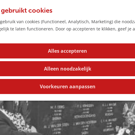
 gebruikt cookies
 monument
ebruik van cookies (Functioneel, Analytisch, Marketing) die noodza
lijk te laten functioneren. Door op accepteren te klikken, geef je
Alles accepteren
Alleen noodzakelijk
Voorkeuren aanpassen