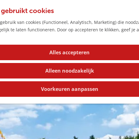
 gebruikt cookies
ebruik van cookies (Functioneel, Analytisch, Marketing) die noodza
 is niet meer beschikbaar. Bekijk het
actuele aanbod
voor 
lijk te laten functioneren. Door op accepteren te klikken, geef je
Alles accepteren
Alleen noodzakelijk
Voorkeuren aanpassen