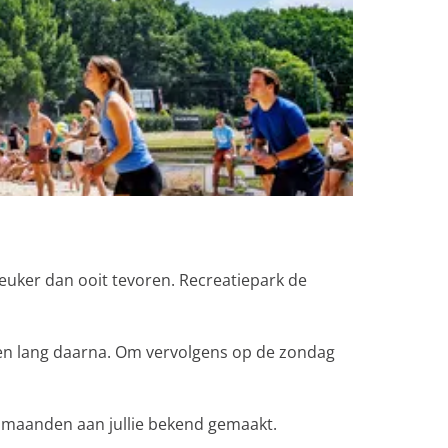
leuker dan ooit tevoren. Recreatiepark de
 en lang daarna. Om vervolgens op de zondag
de maanden aan jullie bekend gemaakt.