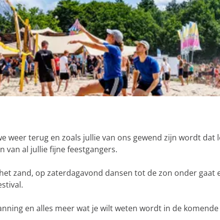
 weer terug en zoals jullie van ons gewend zijn wordt dat 
van al jullie fijne feestgangers.
n het zand, op zaterdagavond dansen tot de zon onder gaat
estival.
 planning en alles meer wat je wilt weten wordt in de komen