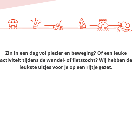
g
e
Zin in een dag vol plezier en beweging? Of een leuke
activiteit tijdens de wandel- of fietstocht? Wij hebben de
leukste uitjes voor je op een rijtje gezet.