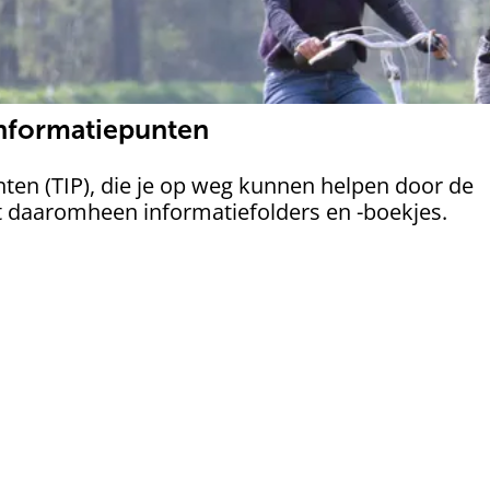
Informatiepunten
nten (TIP), die je op weg kunnen helpen door de
t daaromheen informatiefolders en -boekjes.