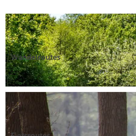
Wandelroutes
Fietsroutes