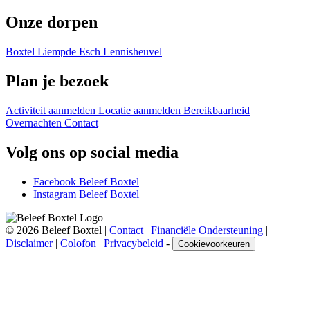
Onze dorpen
Boxtel
Liempde
Esch
Lennisheuvel
Plan je bezoek
Activiteit aanmelden
Locatie aanmelden
Bereikbaarheid
Overnachten
Contact
Volg ons op social media
Facebook Beleef Boxtel
Instagram Beleef Boxtel
© 2026 Beleef Boxtel |
Contact
|
Financiële Ondersteuning
|
Disclaimer
|
Colofon
|
Privacybeleid
-
Cookievoorkeuren