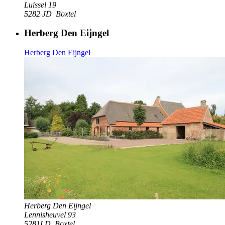
Luissel 19
5282 JD
Boxtel
Herberg Den Eijngel
Herberg Den Eijngel
Herberg Den Eijngel
Lennisheuvel 93
5281LD
Boxtel