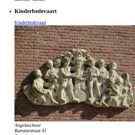
Kinderbedevaart
Kinderbedevaart
Angelaschool
Baroniestraat 41