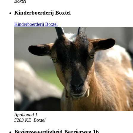
Boxtel
Kinderboerderij Boxtel
Kinderboerderij Boxtel
Apollopad 1
5283 KE
Boxtel
Bezienswaardigheid Barrierweg 16