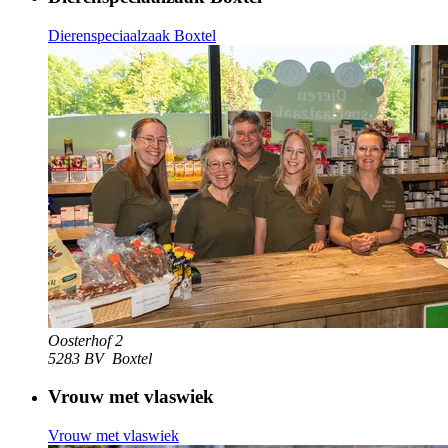
Dierenspeciaalzaak Boxtel
Oosterhof 2
5283 BV
Boxtel
Vrouw met vlaswiek
Vrouw met vlaswiek