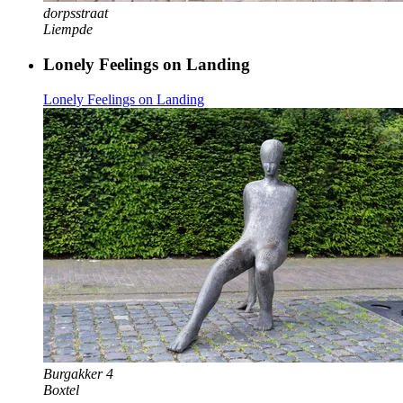
dorpsstraat
Liempde
Lonely Feelings on Landing
Lonely Feelings on Landing
Burgakker 4
Boxtel