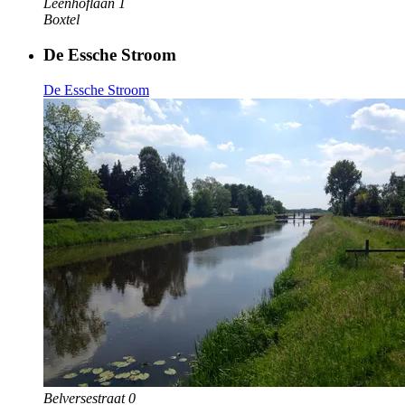
Leenhoflaan 1
Boxtel
De Essche Stroom
De Essche Stroom
Belversestraat 0