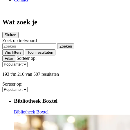
Wat zoek je
Sluiten
Zoek op trefwoord
Zoeken
Wis filters
Sorteer op
:
Filter
193 t/m 216 van 507 resultaten
Sorteer op
:
Bibliotheek Boxtel
Bibliotheek Boxtel