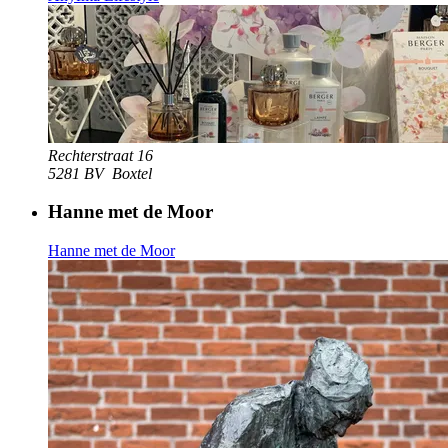
Rechterstraat 16
5281 BV
Boxtel
Hanne met de Moor
Hanne met de Moor