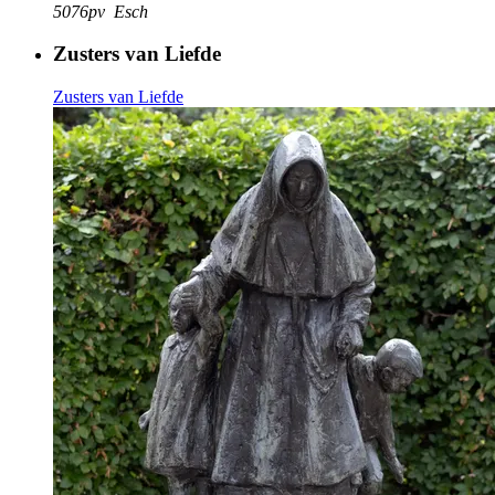
5076pv
Esch
Zusters van Liefde
Zusters van Liefde