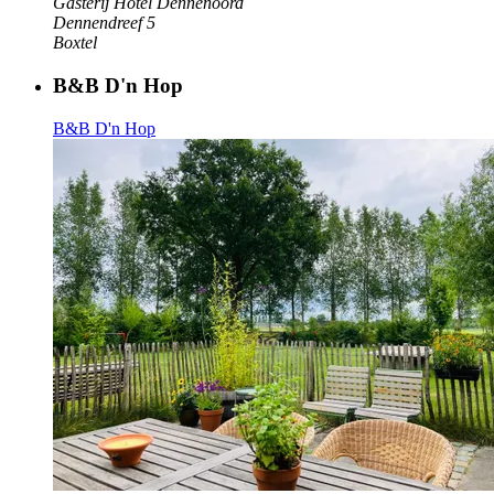
Gasterij Hotel Dennenoord
Dennendreef 5
Boxtel
B&B D'n Hop
B&B D'n Hop