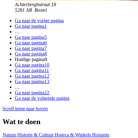
Achterberghstraat 18
5281 AB
Boxtel
Ga naar de vorige pagina
Ga naar pagina
1
…
Ga naar pagina
5
Ga naar pagina
6
Ga naar pagina
7
Ga naar pagina
8
Huidige pagina
9
Ga naar pagina
10
Ga naar pagina
11
Ga naar pagina
12
Ga naar pagina
13
…
Ga naar pagina
22
Ga naar de volgende pagina
Scroll terug naar boven
Wat te doen
Natuur
Historie & Cultuur
Horeca & Winkels
Hotspots