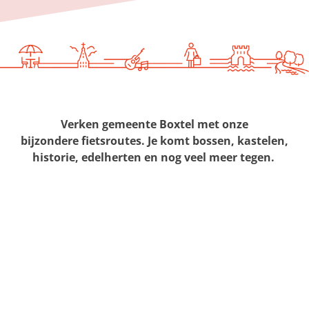
g
e
Verken gemeente Boxtel met onze
bijzondere fietsroutes. Je komt bossen, kastelen,
historie, edelherten en nog veel meer tegen.