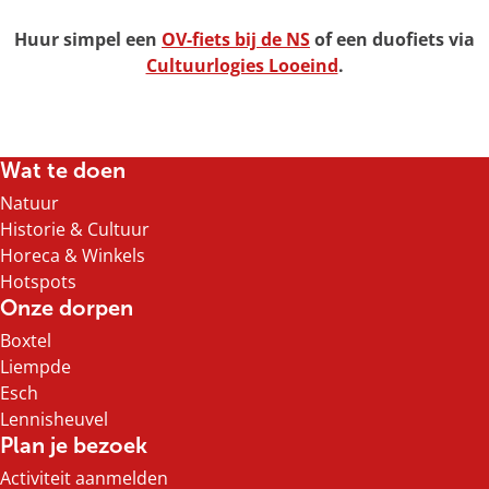
Huur simpel een
OV-fiets bij de NS
of een duofiets via
Cultuurlogies Looeind
.
Wat te doen
Natuur
Historie & Cultuur
Horeca & Winkels
Hotspots
Onze dorpen
Boxtel
Liempde
Esch
Lennisheuvel
Plan je bezoek
Activiteit aanmelden