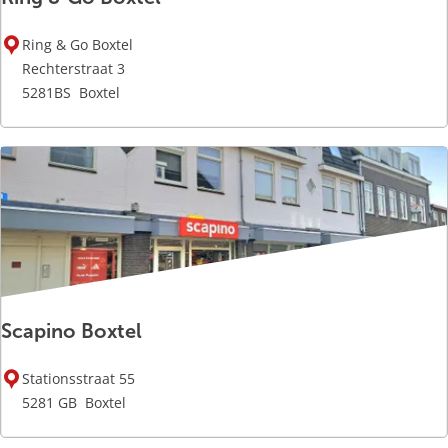
e
R
f
Ring & Go Boxtel
i
k
Rechterstraat 3
n
e
5281BS
Boxtel
g
&
G
o
B
o
x
t
e
Scapino Boxtel
l
S
Stationsstraat 55
c
5281 GB
Boxtel
a